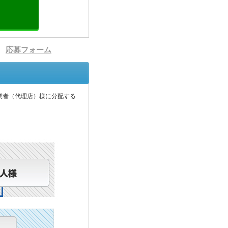
応募フォーム
業者（代理店）様に分配する