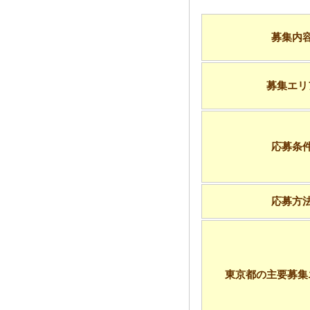
募集内
募集エリ
応募条
応募方
東京都の主要募集