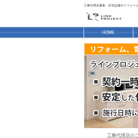
工事代理店募集 - 住宅設備やリフォ
工事代理店の