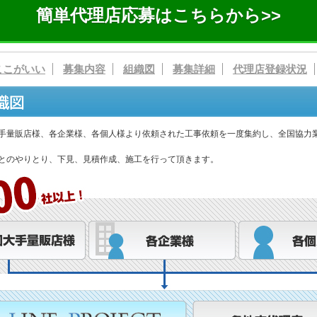
簡単代理店応募はこちらから>>
ここがいい
募集内容
組織図
募集詳細
代理店登録状況
手量販店様、各企業様、各個人様より依頼された工事依頼を一度集約し、全国協力
とのやりとり、下見、見積作成、施工を行って頂きます。