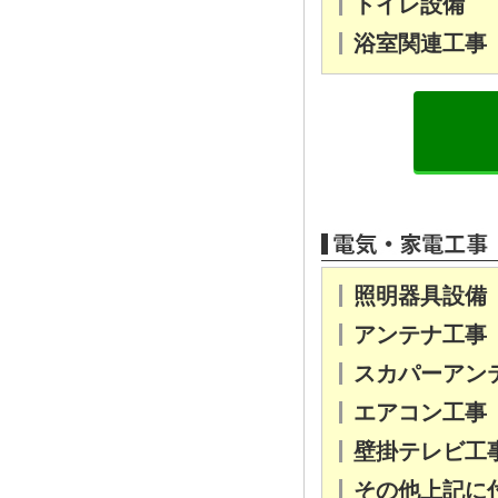
トイレ設備
浴室関連工事
照明器具設備
アンテナ工事
スカパーアン
エアコン工事
壁掛テレビ工
その他上記に