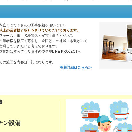
家庭までたくさんの工事依頼を頂いており、
以上の業者様と取引をさせていただいております。
フォーム工事、各種電気・家電工事のビジネス
る業者様を幅広く募集し、全国どこの地域にも繋がって
実現していきたいと考えております。
制は整っておりますので是非LINE PROJECTへ
ての施工な内容は下記になります。
募集詳細はこちら≫
事
チン設備