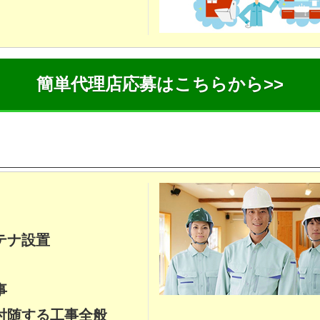
簡単代理店応募はこちらから>>
テナ設置
事
付随する工事全般