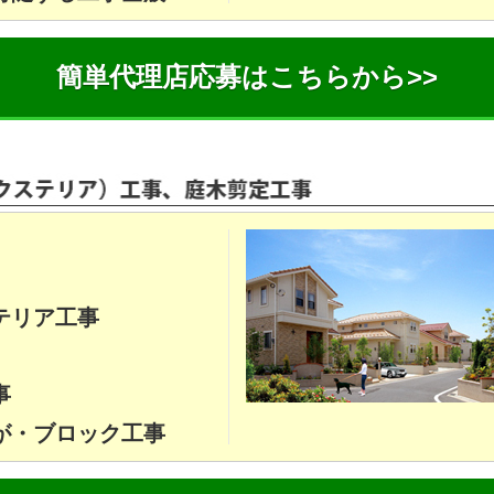
簡単代理店応募はこちらから>>
テリア工事
事
が・ブロック工事