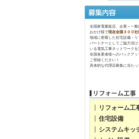
全国家電量販店、企業～一般
おかげ様で
現在全国３００社
地域に密着した住宅設備・リ
パートナーとしてご協力頂け
いる電気工事ネットワークを
全国各業者様へのバックアップ体
ご登録ください！
具体的な代理店募集に当たっ
リフォーム工
住宅設備
システムキッ