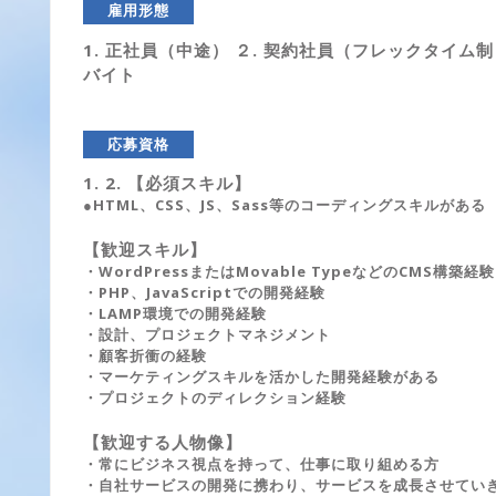
雇用形態
1. 正社員（中途） ２. 契約社員（フレックタイム制）
バイト
応募資格
1. 2. 【必須スキル】
●HTML、CSS、JS、Sass等のコーディングスキルがある
【歓迎スキル】
・WordPressまたはMovable TypeなどのCMS構築経験
・PHP、JavaScriptでの開発経験
・LAMP環境での開発経験
・設計、プロジェクトマネジメント
・顧客折衝の経験
・マーケティングスキルを活かした開発経験がある
・プロジェクトのディレクション経験
【歓迎する人物像】
・常にビジネス視点を持って、仕事に取り組める方
・自社サービスの開発に携わり、サービスを成長させてい