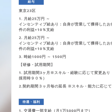
給与
東京23区
1. 月給25万円 ～
インセンティブ給あり：自身が営業して獲得したお
件の利益×10％支給
2. 月給25万円 ～
インセンティブ給あり：自身が営業して獲得したお
件の利益×10％支給
3. 時給1000円 ～ 1500円
【研修・試用期間】
1. 試用期間3ヶ月※スキル・経験に応じて変更あり
採用時９０％）
2.契約期間３ヶ月毎の延長 ※スキル・能力に応じ
待遇・福利
厚生
1. 交通費一部支給（月1万5000円まで）