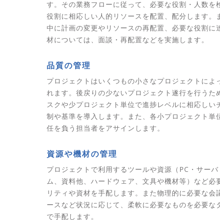
す。その業務フローに従って、必要な役割・人数を
役割に相応しい人的リソースを配置、配分します。
中に計画の変更やリソースの再配置、必要な役割に
材については、面談・再配置などを実施します。
品質の管理
プロジェクトはいくつもの小さなプロジェクトによ
れます。後戻りの少ないプロジェクト遂行を行うた
スクや少プロジェクト単位で進捗レベルに相応しい
制や基準を導入します。また、各小プロジェクト単
任を負う担当者をアサインします。
資源や機材の管理
プロジェクトで利用するツールや資源（PC・サーバ
ム、資料他、ハードウェア、文具や機材等）など必
リティや資材を手配します。また物理的に必要な会
ースなど状況に応じて、柔軟に必要なものを必要な
で手配します。