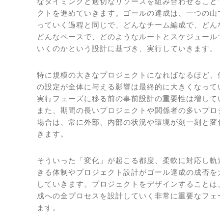
なタイミングと適切なリソースを組み合わせること
クトを進めていきます。ゴールの達成は、一つの山
っていく過程と同じで、どんなチーム編成で、どん
どんなペースで、どのようなルートとスケジュール
いくのかという設計に基づき、実行していきます。
特に規模の大きなプロジェクトになればなるほど、
の設定が全体に与える影響は最終的に大きくなって
実行フェーズに移る前の事前設計の重要性は増して
また、期間の長いプロジェクトや関係者の多いプロ
場合は、常に外部、内部の状況や環境が刻一刻と変
きます。
そういった「変化」が起こる都度、柔軟に対応し軌
きる体制やプロジェクト設計がゴール達成の成否を
していきます。プロジェクトをデザインすることは
成への全プロセスを設計していく非常に重要なフェ
ます。