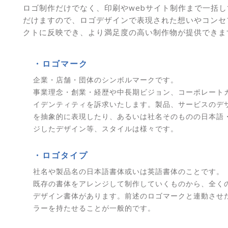
ロゴ制作だけでなく、印刷やwebサイト制作まで一括
だけますので、ロゴデザインで表現された想いやコンセ
クトに反映でき、より満足度の高い制作物が提供できま
・ロゴマーク
企業・店舗・団体のシンボルマークです。
事業理念・創業・経歴や中長期ビジョン、コーポレート
イデンティティを訴求いたします。製品、サービスのデ
を抽象的に表現したり、あるいは社名そのものの日本語
ジしたデザイン等、スタイルは様々です。
・ロゴタイプ
社名や製品名の日本語書体或いは英語書体のことです。
既存の書体をアレンジして制作していくものから、全く
デザイン書体があります。前述のロゴマークと連動させ
ラーを持たせることが一般的です。