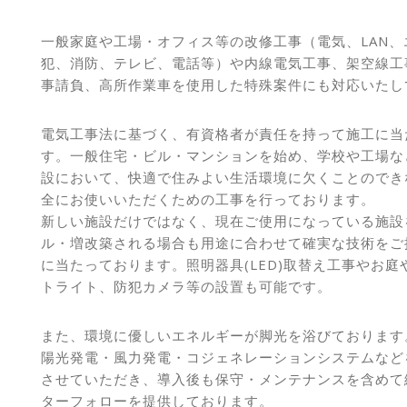
一般家庭や工場・オフィス等の改修工事（電気、LAN、
犯、消防、テレビ、電話等）や内線電気工事、架空線工
事請負、高所作業車を使用した特殊案件にも対応いたし
電気工事法に基づく、有資格者が責任を持って施工に当
す。一般住宅・ビル・マンションを始め、学校や工場な
設において、快適で住みよい生活環境に欠くことのでき
全にお使いいただくための工事を行っております。
新しい施設だけではなく、現在ご使用になっている施設
ル・増改築される場合も用途に合わせて確実な技術をご
に当たっております。照明器具(LED)取替え工事やお庭
トライト、防犯カメラ等の設置も可能です。
また、環境に優しいエネルギーが脚光を浴びております
陽光発電・風力発電・コジェネレーションシステムなど
させていただき、導入後も保守・メンテナンスを含めて
ターフォローを提供しております。