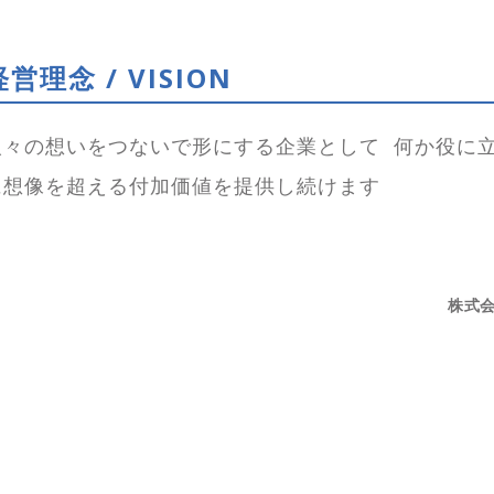
経営理念 / VISION
人々の想いをつないで形にする企業として 何か役に
に想像を超える付加価値を提供し続けます
株式