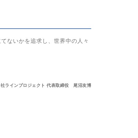
立てないかを追求し、世界中の人々
会社ラインプロジェクト 代表取締役 尾沼友博