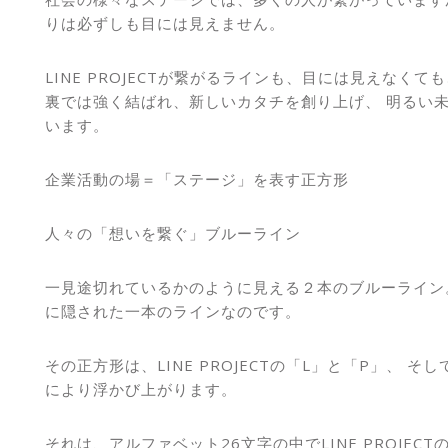
りは必ずしも目には見えません。
LINE PROJECTが繋がるラインも、目には見えなくて
裏では強く結ばれ、新しいカタチを創り上げ、 明るい
います。
企業活動の場＝「ステージ」を表す正方形
人々の「想いを繋ぐ」ブルーライン
一見途切れているかのように見える２本のブルーライン
に隠された一本のラインなのです。
その正方形は、LINE PROJECTの「L」と「P」、 そ
により浮かび上がります。
それは、アルファベット26文字の中でLINE PROJECT