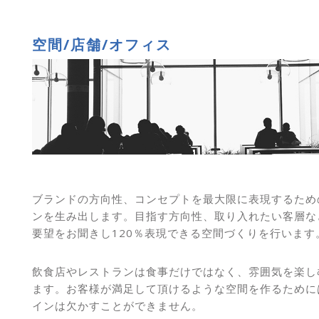
空間/店舗/オフィス
ブランドの方向性、コンセプトを最大限に表現するため
ンを生み出します。目指す方向性、取り入れたい客層な
要望をお聞きし120％表現できる空間づくりを行います
飲食店やレストランは食事だけではなく、雰囲気を楽し
ます。お客様が満足して頂けるような空間を作るために
インは欠かすことができません。