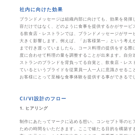
社内に向けた効果
ブランドメッセージは組織内部に向けても、効果を発揮
容だけではなく、どのように食事を提供するかがサービ
る飲食店・レストランでは、ブランドメッセージがサー
大きく影響します。例えば、「お客様第一」という考え
まで行き渡っていましたら、コース料理の提供をする際
度に合わせて料理の量を調整することが出来ます。自分
ストランのブランドを背負ってる自覚と、飲食店・レス
ているというプライドを従業員一人一人に意識させるこ
お客様にとって至極な食事体験を提供する事ができるで
CI/VI設計のフロー
1. ヒアリング
制作にあたってマークに込める想い、コンセプト等のヒ
ための時間をいただきます。ここで確たる目的を構築す