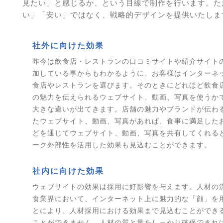
見たい」と感じるか、という目線で制作を行います。た
い」「安い」ではなく、戦略的デザインを提供いたしま
社外に向けた効果
昨今は飲食店・レストランの口コミサイトや紹介サイト
加している事からもわかるように、お客様はインターネ
食店やレストランを選びます。そのときにどれほど飲食
の魅力を伝えられるウェブサイト、動画、写真を使うか
大きな違いが出てきます。店舗の魅力やブランドが伝わ
たウェブサイト、動画、写真があれば、食事に満足したお
どを通じてウェブサイト、動画、写真を共有してくれる
ーク外部性を活用した効果も見込むことができます。
社内に向けた効果
ウェブサイトの効果は採用に好影響を与えます。人材の
食業界において、インターネット上に魅力的な「顔」を
とにより、人材採用における効果まで見込むことができ
ことができません。人材の質と量をしっかり確保できれ