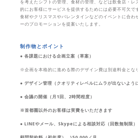
を考えたシフトの管理、食材の管理、などは飲食店・レ
的にお客様にサービスを提供するためには必要不可欠で
食材やクリスマスやバレンタインなどのイベントに合わ
ーのプロモーションを提案いたします。
制作物とポイント
● 各課題における企画立案（草案）
※企画を本格的に進める際のデザイン費は別途料金とな
● デザイン管理（クオリティレベルにムラが出ないよう
● 会議の開催（月1回、2時間程度）
※首都圏以外のお客様は実費をいただきます
● LINEやメール、Skypeによる相談対応（回数無制限）
顧問契約料（初年度）…\50,000／月