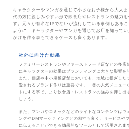
キャラクターやマンガを通じて小さなお子様から大人ま
代の方に親しみやすい形で飲食店やレストランの魅力を
す。元々が有名なIPでないが流行している事例もある
ように、キャラクターやマンガを通じてお店を知ってい
かけを作る事もできるケースも多くあります。
社外に向けた効果
ファミリーレストランやファーストフード店などの多店
にキャラクターの効果はブランディングに大きな影響を
また、個店や中小規模店舗においても、地域に根ざした
愛されるブランド作りは重要です。一番の人気メニュー
トにする事で、より飲食店・レストランの強みを押し出
しょう。
また、マンガやコミックなどのライトなコンテンツはウ
ングやDMマーケティングとの相性も良く、サービスや
に伝えることができる効果的なツールとして活用されま