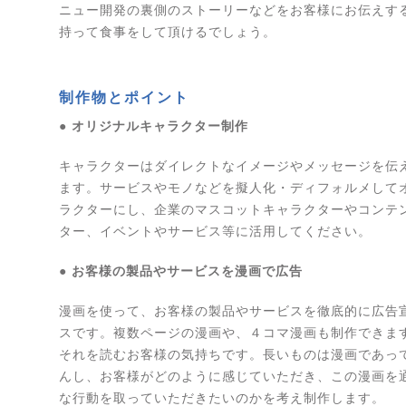
ニュー開発の裏側のストーリーなどをお客様にお伝えす
持って食事をして頂けるでしょう。
制作物とポイント
● オリジナルキャラクター制作
キャラクターはダイレクトなイメージやメッセージを伝
ます。サービスやモノなどを擬人化・ディフォルメして
ラクターにし、企業のマスコットキャラクターやコンテ
ター、イベントやサービス等に活用してください。
● お客様の製品やサービスを漫画で広告
漫画を使って、お客様の製品やサービスを徹底的に広告
スです。複数ページの漫画や、４コマ漫画も制作できま
それを読むお客様の気持ちです。長いものは漫画であっ
んし、お客様がどのように感じていただき、この漫画を
な行動を取っていただきたいのかを考え制作します。