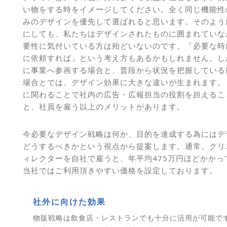
い物をする時をイメージしてください。全く同じ機能性
みのデザインを優先して選ばれると思います。そのよう
にしても、私たちはデザインされたものに囲まれていな
要性に気付いている方は殆どいないのです。「必要な時
に依頼すれば」という考え方もあるかもしれません。し
に事業へ参画する場合と、普段から状況を把握している
場合とでは、デザイン効果に大きな違いが生まれます。
に関わることで社内の広告・広報担当の役割を担えるこ
と、社員を雇う以上のメリットがあります。
今必要なデザイン戦略は何か、目的を達成する為にはデ
どうするべきかという視点から提案します。通常、クリ
ィレクターを自社で雇うと、年平均475万円ほどかかっ
当社ではご利用頂きやすい価格を設定しております。
社外に向けた効果
物販戦略は飲食店・レストランでも十分に活用が可能で