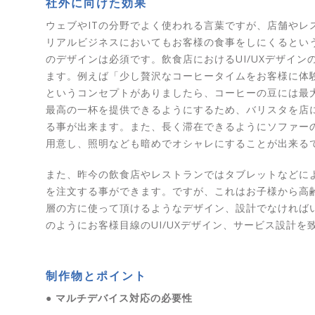
社外に向けた効果
ウェブやITの分野でよく使われる言葉ですが、店舗やレ
リアルビジネスにおいてもお客様の食事をしにくるとい
のデザインは必須です。飲食店におけるUI/UXデザイン
ます。例えば「少し贅沢なコーヒータイムをお客様に体
というコンセプトがありましたら、コーヒーの豆には最
最高の一杯を提供できるようにするため、バリスタを店
る事が出来ます。また、長く滞在できるようにソファー
用意し、照明なども暗めでオシャレにすることが出来る
また、昨今の飲食店やレストランではタブレットなどに
を注文する事ができます。ですが、これはお子様から高
層の方に使って頂けるようなデザイン、設計でなければ
のようにお客様目線のUI/UXデザイン、サービス設計を
制作物とポイント
● マルチデバイス対応の必要性