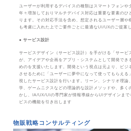
ユーザーが利用するデバイスの種類はスマートフォンや
年々増加しておりマルチデバイス対応は重要な要素のひ
ります。その対応手法を含め、想定されるユーザー層や
も考慮に入れた上でご要件ごとに最適なUI/UXのご提案
● サービス設計
サービスデザイン（サービス設計）を手がける「サービ
が、アイデアや企画をアプリ・システムとして開発でき
めのを支援いたします。開発という視点は元より、ビジ
させるために「ユーザーに夢中になって使ってもらえる
視したサービス設計を行います。リーン、シナリオ理論
学、ゲームニクスなどの理論的な設計メソッドや、多く
かし、IA/UX/UIの専門家が情報導線からUIデザインま
ビスの機能を引き出します
物販戦略コンサルティング