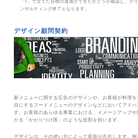
「1」で立てた目標の達成ができたかどうか確認し、ク
ンサルティング終了となります。
デザイン顧問契約
新メニューに関する広告のデザインや、お客様が料理を
目にするフードメニューのデザインなどにおいてアドバ
す。お客様のあらゆる事業における、イメージアップや
かる「かかりつけ医」のような役割を担います。
デザインは、その使い方によって収益が左右します。例