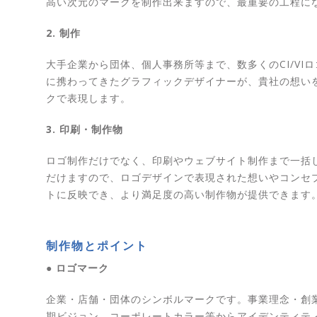
高い次元のマークを制作出来ますので、最重要の工程に
2. 制作
大手企業から団体、個人事務所等まで、数多くのCI/VI
に携わってきたグラフィックデザイナーが、貴社の想い
クで表現します。
3. 印刷・制作物
ロゴ制作だけでなく、印刷やウェブサイト制作まで一括
だけますので、ロゴデザインで表現された想いやコンセ
トに反映でき、より満足度の高い制作物が提供できます
制作物とポイント
● ロゴマーク
企業・店舗・団体のシンボルマークです。事業理念・創
期ビジョン、コーポレートカラー等からアイデンティテ