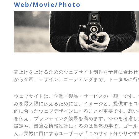
Web/Movie/Photo
売上げを上げるためのウェブサイト制作を予算に合わせ
から企画、デザイン、コーディングまで、トータルに行
ウェブサイトは、企業・製品・サービスの「顔」です。
みを最大限に伝えるためには、イメージと、提供するコ
的に合ったウェブデザインにすることが重要です。想い
を伝え、ブランディング効果を高めます。SEOを考慮し
設定や、最適な情報設計にするのは当然の事で、ゴール
ん。実際に目にするユーザーが「このサイト分かりやす