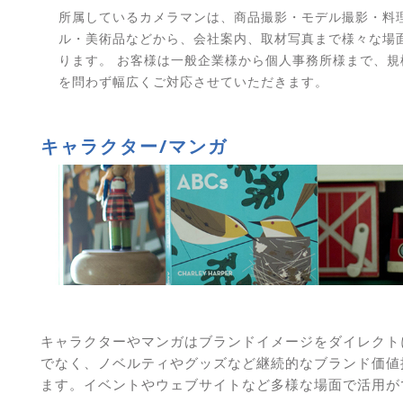
所属しているカメラマンは、商品撮影・モデル撮影・料理
ル・美術品などから、会社案内、取材写真まで様々な場
ります。 お客様は一般企業様から個人事務所様まで、規
を問わず幅広くご対応させていただきます。
キャラクター/マンガ
キャラクターやマンガはブランドイメージをダイレクト
でなく、ノベルティやグッズなど継続的なブランド価値
ます。イベントやウェブサイトなど多様な場面で活用が