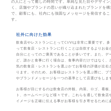
の人にとって癒しの時間です。単純な見た目やデザイン
く、店舗やブランドの思いが織り込まれたブランドを構
で、顧客にも、社内にも強固なメッセージを発信するこ
す。
社外に向けた効果
飲食店やレストランにとってCI/VIは非常に重要です。
って飲食店・レストランに行くことは自炊するよりお金
自分にとってのご褒美であることが多いです。また、デ
ど、誰かと食事に行く場合は、食事内容だけではなく、
気の飲食店・レストランを選ぶかでお客様の評価が左右
ります。そのため、お客様はレストランを選ぶ際に、ブ
やブランドメッセージを一つの基準として店選びをしま
お客様が目にするのは飲食店の外観、内装、ロゴ、看板
ト、ホームページなど様々です。これらを通して飲食店
イメージを正確に伝える事がお客様を引き寄せるために