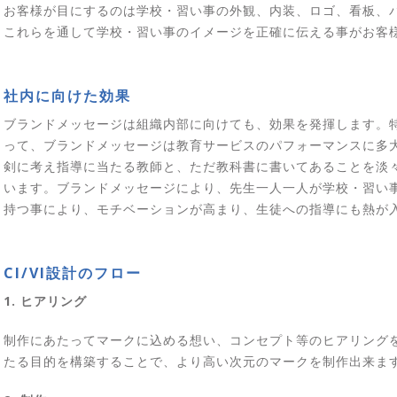
お客様が目にするのは学校・習い事の外観、内装、ロゴ、看板、
これらを通して学校・習い事のイメージを正確に伝える事がお客
社内に向けた効果
ブランドメッセージは組織内部に向けても、効果を発揮します。
って、ブランドメッセージは教育サービスのパフォーマンスに多
剣に考え指導に当たる教師と、ただ教科書に書いてあることを淡
います。ブランドメッセージにより、先生一人一人が学校・習い
持つ事により、モチベーションが高まり、生徒への指導にも熱が
CI/VI設計のフロー
1. ヒアリング
制作にあたってマークに込める想い、コンセプト等のヒアリング
たる目的を構築することで、より高い次元のマークを制作出来ま