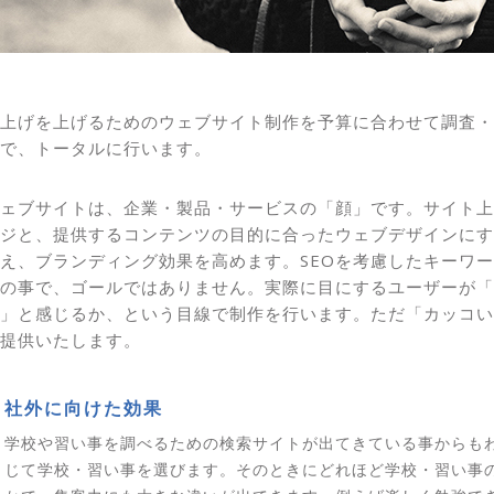
上げを上げるためのウェブサイト制作を予算に合わせて調査・
で、トータルに行います。
ェブサイトは、企業・製品・サービスの「顔」です。サイト上
ジと、提供するコンテンツの目的に合ったウェブデザインにす
え、ブランディング効果を高めます。SEOを考慮したキーワ
の事で、ゴールではありません。実際に目にするユーザーが「
」と感じるか、という目線で制作を行います。ただ「カッコい
提供いたします。
社外に向けた効果
学校や習い事を調べるための検索サイトが出てきている事からも
じて学校・習い事を選びます。そのときにどれほど学校・習い事の