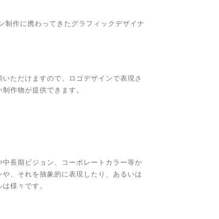
イン制作に携わってきたグラフィックデザイナ
頼いただけますので、ロゴデザインで表現さ
い制作物が提供できます。
や中長期ビジョン、コーポレートカラー等か
ンや、それを抽象的に表現したり、あるいは
ルは様々です。