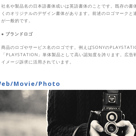
社名や製品名の日本語書体或いは英語書体のことです。既存の書
くのオリジナルのデザイン書体があります。前述のロゴマークと
が一般的です。
● ブランドロゴ
商品のロゴやサービス名のロゴです。例えばSONYのPLAYSTAT
「PLAYSTATION」単体製品として高い認知度を誇ります。
イメージ訴求に活用されています。
eb/Movie/Photo