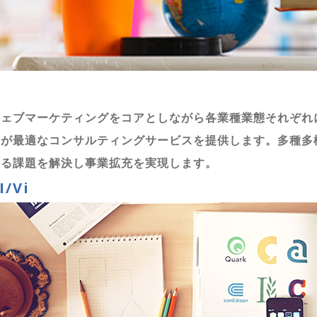
ウェブマーケティングをコアとしながら各業種業態それぞれ
フが最適なコンサルティングサービスを提供します。多種多
える課題を解決し事業拡充を実現します。
I/Vi