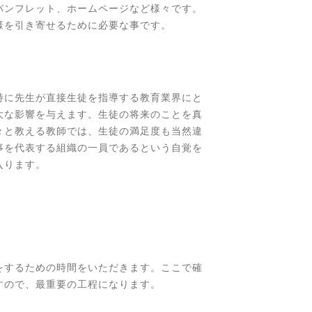
パンフレット、ホームページなど様々です。
様を引き寄せるために必要な事です。
特に先生が直接生徒を指導する教育業界にと
大な影響を与えます。生徒の将来のことを真
々と教える教師では、生徒の満足度も当然違
事を代表する組織の一員であるという自覚を
入ります。
をするための時間をいただきます。ここで確
すので、最重要の工程になります。