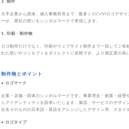
2. 制作
大手企業から団体、個人事務所等まで、数多くのCI/VIロゴデザ
ーが、貴社の想いをシンボルマークで表現します。
3. 印刷・制作物
ロゴ制作だけでなく、印刷やウェブサイト制作まで一括してご依
れた想いやコンセプトをダイレクトに反映でき、より満足度の高
制作物とポイント
● ロゴマーク
企業・店舗・団体のシンボルマークです。事業理念・創業・経歴
らアイデンティティを訴求いたします。製品、サービスのデザイ
社名そのものの日本語・英語をアレンジしたデザイン等、スタイ
● ロゴタイプ