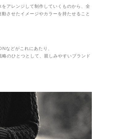
体をアレンジして制作していくものから、全
連動させたイメージやカラーを持たせること
IONなどがこれにあたり、
広告戦略のひとつとして、親しみやすいブランド