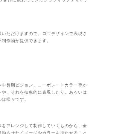
頼いただけますので、ロゴデザインで表現さ
い制作物が提供できます。
や中長期ビジョン、コーポレートカラー等か
ンや、それを抽象的に表現したり、あるいは
ルは様々です。
体をアレンジして制作していくものから、全
連動させたイメージやカラーを持たせること