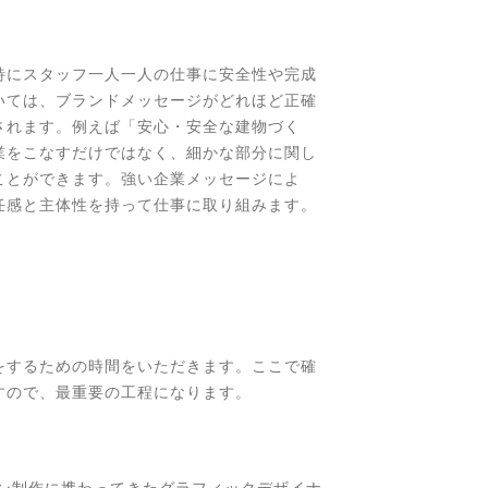
特にスタッフ一人一人の仕事に安全性や完成
いては、ブランドメッセージがどれほど正確
されます。例えば「安心・安全な建物づく
業をこなすだけではなく、細かな部分に関し
ことができます。強い企業メッセージによ
任感と主体性を持って仕事に取り組みます。
をするための時間をいただきます。ここで確
すので、最重要の工程になります。
イン制作に携わってきたグラフィックデザイナ