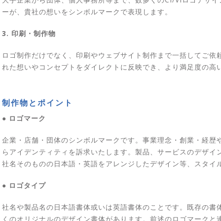
ーが、貴社の想いをシンボルマークで表現します。
3. 印刷・制作物
ロゴ制作だけでなく、印刷やウェブサイト制作まで一括してご依
れた想いやコンセプトをダイレクトに反映でき、より満足度の高
制作物とポイント
● ロゴマーク
企業・店舗・団体のシンボルマークです。事業理念・創業・経歴
らアイデンティティを訴求いたします。製品、サービスのデザイ
社名そのものの日本語・英語をアレンジしたデザイン等、スタイ
● ロゴタイプ
社名や製品名の日本語書体或いは英語書体のことです。既存の書
くのオリジナルのデザイン書体があります。前述のロゴマークと