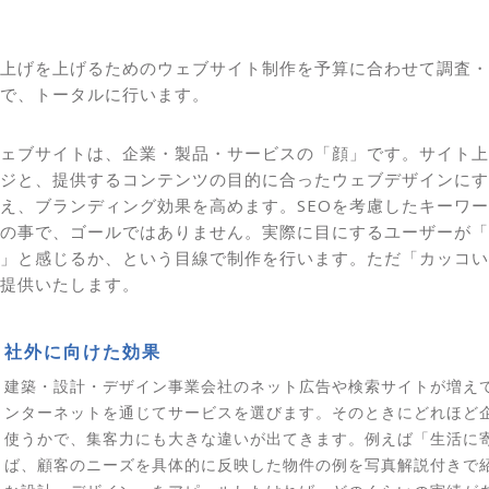
上げを上げるためのウェブサイト制作を予算に合わせて調査・
で、トータルに行います。
ェブサイトは、企業・製品・サービスの「顔」です。サイト上
ジと、提供するコンテンツの目的に合ったウェブデザインにす
え、ブランディング効果を高めます。SEOを考慮したキーワ
の事で、ゴールではありません。実際に目にするユーザーが「
」と感じるか、という目線で制作を行います。ただ「カッコい
提供いたします。
社外に向けた効果
建築・設計・デザイン事業会社のネット広告や検索サイトが増え
ンターネットを通じてサービスを選びます。そのときにどれほど企
使うかで、集客力にも大きな違いが出てきます。例えば「生活に
ば、顧客のニーズを具体的に反映した物件の例を写真解説付きで