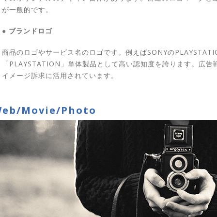
が一般的です。
● ブランドロゴ
商品のロゴやサービス名のロゴです。例えばSONYのPLAYSTAT
「PLAYSTATION」単体製品として高い認知度を誇ります。
イメージ訴求に活用されています。
eb/Movie/Photo