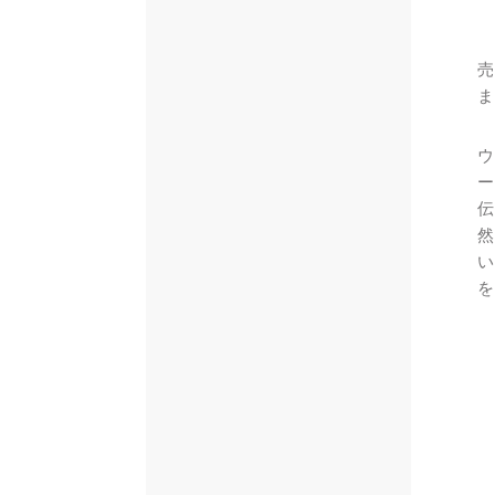
売
ま
ウ
ー
伝
然
い
を