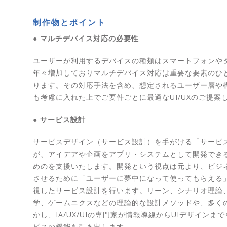
制作物とポイント
● マルチデバイス対応の必要性
ユーザーが利用するデバイスの種類はスマートフォンや
年々増加しておりマルチデバイス対応は重要な要素のひ
ります。その対応手法を含め、想定されるユーザー層や
も考慮に入れた上でご要件ごとに最適なUI/UXのご提案
● サービス設計
サービスデザイン（サービス設計）を手がける「サービ
が、アイデアや企画をアプリ・システムとして開発でき
めのを支援いたします。開発という視点は元より、ビジ
させるために「ユーザーに夢中になって使ってもらえる
視したサービス設計を行います。リーン、シナリオ理論
学、ゲームニクスなどの理論的な設計メソッドや、多く
かし、IA/UX/UIの専門家が情報導線からUIデザインま
ビスの機能を引き出します