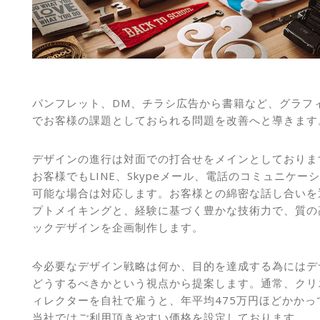
パンフレット、DM、チラシ広告から書籍など、グラフ
でお客様の課題としておられる問題を改善へと導きます
デザインの進行は対面での打合せをメインとしておりま
お客様でもLINE、Skypeメール、電話のコミュニケー
可能な場合は対応します。お客様との綿密な話し合いを
プトメイキングと、経験に基づく豊かな技術力で、質の
ックデザインを企画制作します。
今必要なデザイン戦略は何か、目的を達成する為にはデ
どうするべきかという視点から提案します。通常、クリ
ィレクターを自社で雇うと、年平均475万円ほどかかっ
当社ではご利用頂きやすい価格を設定しております。