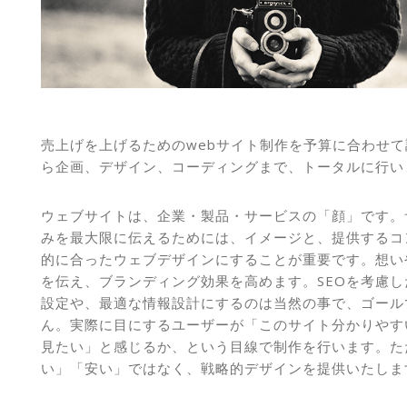
売上げを上げるためのwebサイト制作を予算に合わせ
ら企画、デザイン、コーディングまで、トータルに行い
ウェブサイトは、企業・製品・サービスの「顔」です。
みを最大限に伝えるためには、イメージと、提供するコ
的に合ったウェブデザインにすることが重要です。想い
を伝え、ブランディング効果を高めます。SEOを考慮し
設定や、最適な情報設計にするのは当然の事で、ゴール
ん。実際に目にするユーザーが「このサイト分かりやす
見たい」と感じるか、という目線で制作を行います。た
い」「安い」ではなく、戦略的デザインを提供いたしま