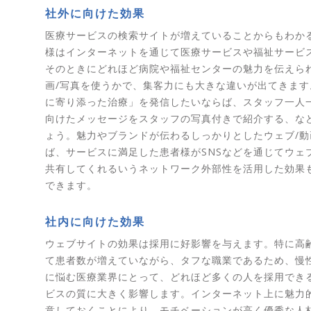
社外に向けた効果
医療サービスの検索サイトが増えていることからもわか
様はインターネットを通じて医療サービスや福祉サービ
そのときにどれほど病院や福祉センターの魅力を伝えられ
画/写真を使うかで、集客力にも大きな違いが出てきます
に寄り添った治療」を発信したいならば、スタッフ一人
向けたメッセージをスタッフの写真付きで紹介する、な
ょう。魅力やブランドが伝わるしっかりとしたウェブ/動
ば、サービスに満足した患者様がSNSなどを通じてウェブ
共有してくれるいうネットワーク外部性を活用した効果
できます。
社内に向けた効果
ウェブサイトの効果は採用に好影響を与えます。特に高
て患者数が増えていながら、タフな職業であるため、慢
に悩む医療業界にとって、どれほど多くの人を採用でき
ビスの質に大きく影響します。インターネット上に魅力
意しておくことにより、モチベーションが高く優秀な人