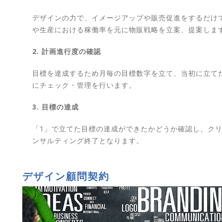
デザインの力で、イメージアップや販売促進をするだけ
や生産における稼働率を元に物販戦略を立案、提案しま
2. 計画進行度の確認
目標を達成するため月毎の目標数字を立て、当初に立て
にチェック・管理を行います。
3. 目標の達成
「1」で立てた目標の達成ができたかどうか確認し、ク
ンサルティング終了となります。
デザイン顧問契約