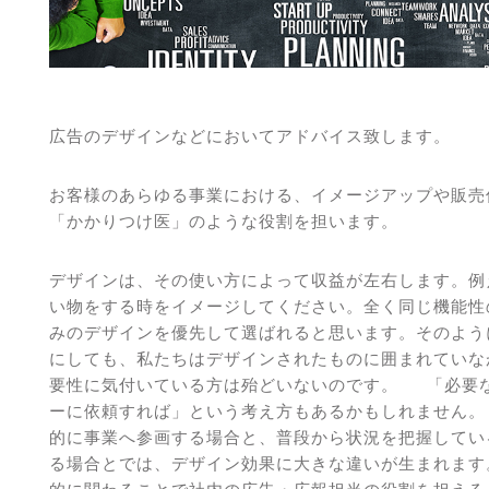
広告のデザインなどにおいてアドバイス致します。
お客様のあらゆる事業における、イメージアップや販売
「かかりつけ医」のような役割を担います。
デザインは、その使い方によって収益が左右します。例
い物をする時をイメージしてください。全く同じ機能性
みのデザインを優先して選ばれると思います。そのよう
にしても、私たちはデザインされたものに囲まれていな
要性に気付いている方は殆どいないのです。 「必要
ーに依頼すれば」という考え方もあるかもしれません。
的に事業へ参画する場合と、普段から状況を把握してい
る場合とでは、デザイン効果に大きな違いが生まれます