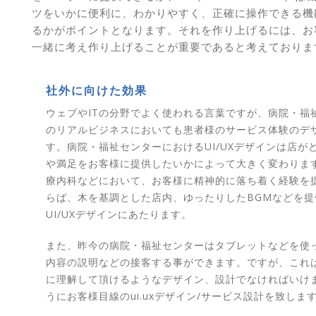
ツをいかに便利に、わかりやすく、正確に操作できる機
るかがポイントとなります。それを作り上げるには、お
一緒に考え作り上げることが重要であると考えておりま
社外に向けた効果
ウェブやITの分野でよく使われる言葉ですが、病院・福
のリアルビジネスにおいても患者様のサービス体験のデ
す。病院・福祉センターにおけるUI/UXデザインは店が
や満足をお客様に提供したいかによって大きく変わりま
療内科などにおいて、お客様に精神的に落ち着く経験を
らば、木を基調とした店内、ゆったりしたBGMなどを提
UI/UXデザインにあたります。
また、昨今の病院・福祉センターはタブレットなどを使
内容の説明などの接客する事ができます。ですが、これ
に理解して頂けるようなデザイン、設計でなければいけ
うにお客様目線のui.uxデザイン/サービス設計を致しま