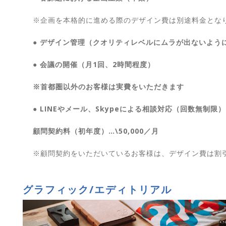
※企画を本格的に進める際のデザイン費は別途料金とな
● デザイン管理（クオリティレベルにムラが出ないよう
● 会議の開催（月1回、2時間程度）
※首都圏以外のお客様は実費をいただきます
● LINEやメール、Skypeによる相談対応（回数無制限）
顧問契約料（初年度）…\50,000／月
※顧問契約をいただいているお客様は、デザイン費は割
グラフィック/エディトリアル