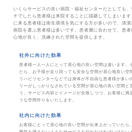
いくらサービスの良い病院・福祉センターだとしても、
チでしたら患者様は来院することに躊躇してしまいます
に来る患者様は衛生環境を気にする方が多いので、清潔
病院を選ぶ患者様は多いです。患者層に合わせて、患者
心地が良く、洗練された空間を提供します。
社外に向けた効果
患者様一人一人にとって居心地の良い空間は違います。
たら、お子様が走り回っても安全な空間が居心地良い空
リハビリセンターなどでは身体が不自由な患者様が多い
リーがしっかりなされている空間が居心地の良い空間と
う。サービス内容とイメージが合致しつつ、お客様に満
うな空間作りをいたします。
社内に向けた効果
お客様にとって居心地の良い空間が出来上がっていたら
囲気を壊さないようなサービスを行わなければいけない