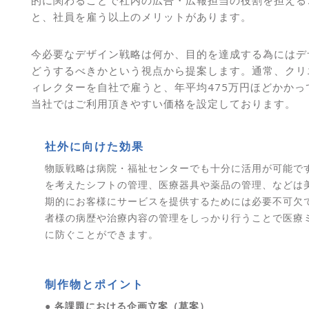
的に関わることで社内の広告・広報担当の役割を担える
と、社員を雇う以上のメリットがあります。
今必要なデザイン戦略は何か、目的を達成する為にはデ
どうするべきかという視点から提案します。通常、クリ
ィレクターを自社で雇うと、年平均475万円ほどかかっ
当社ではご利用頂きやすい価格を設定しております。
社外に向けた効果
物販戦略は病院・福祉センターでも十分に活用が可能で
を考えたシフトの管理、医療器具や薬品の管理、などは
期的にお客様にサービスを提供するためには必要不可欠
者様の病歴や治療内容の管理をしっかり行うことで医療
に防ぐことができます。
制作物とポイント
● 各課題における企画立案（草案）