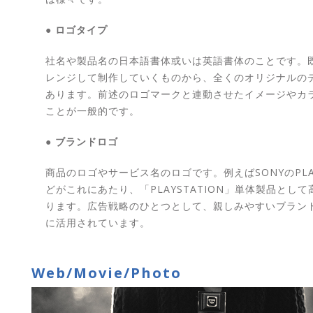
● ロゴタイプ
社名や製品名の日本語書体或いは英語書体のことです。
レンジして制作していくものから、全くのオリジナルの
あります。前述のロゴマークと連動させたイメージやカ
ことが一般的です。
● ブランドロゴ
商品のロゴやサービス名のロゴです。例えばSONYのPLAY
どがこれにあたり、「PLAYSTATION」単体製品とし
ります。広告戦略のひとつとして、親しみやすいブラン
に活用されています。
Web/Movie/Photo