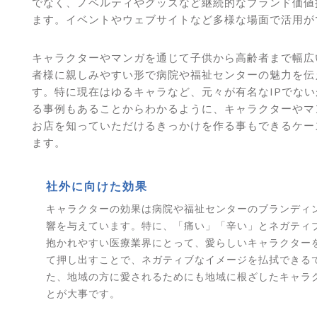
でなく、ノベルティやグッズなど継続的なブランド価値
ます。イベントやウェブサイトなど多様な場面で活用が
キャラクターやマンガを通じて子供から高齢者まで幅広
者様に親しみやすい形で病院や福祉センターの魅力を伝
す。特に現在はゆるキャラなど、元々が有名なIPでな
る事例もあることからわかるように、キャラクターやマ
お店を知っていただけるきっかけを作る事もできるケー
ます。
社外に向けた効果
キャラクターの効果は病院や福祉センターのブランディ
響を与えています。特に、「痛い」「辛い」とネガティ
抱かれやすい医療業界にとって、愛らしいキャラクター
て押し出すことで、ネガティブなイメージを払拭できる
た、地域の方に愛されるためにも地域に根ざしたキャラ
とが大事です。