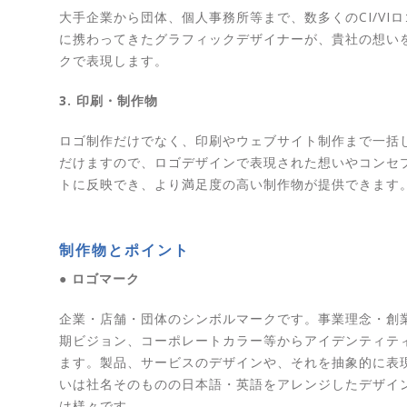
大手企業から団体、個人事務所等まで、数多くのCI/VI
に携わってきたグラフィックデザイナーが、貴社の想い
クで表現します。
3. 印刷・制作物
ロゴ制作だけでなく、印刷やウェブサイト制作まで一括
だけますので、ロゴデザインで表現された想いやコンセ
トに反映でき、より満足度の高い制作物が提供できます
制作物とポイント
● ロゴマーク
企業・店舗・団体のシンボルマークです。事業理念・創
期ビジョン、コーポレートカラー等からアイデンティテ
ます。製品、サービスのデザインや、それを抽象的に表
いは社名そのものの日本語・英語をアレンジしたデザイ
は様々です。