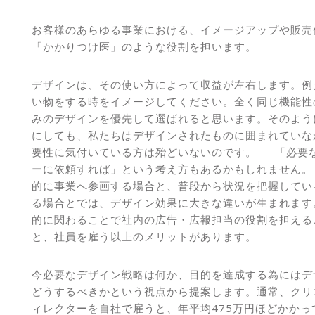
お客様のあらゆる事業における、イメージアップや販売
「かかりつけ医」のような役割を担います。
デザインは、その使い方によって収益が左右します。例
い物をする時をイメージしてください。全く同じ機能性
みのデザインを優先して選ばれると思います。そのよう
にしても、私たちはデザインされたものに囲まれていな
要性に気付いている方は殆どいないのです。 「必要
ーに依頼すれば」という考え方もあるかもしれません。
的に事業へ参画する場合と、普段から状況を把握してい
る場合とでは、デザイン効果に大きな違いが生まれます
的に関わることで社内の広告・広報担当の役割を担える
と、社員を雇う以上のメリットがあります。
今必要なデザイン戦略は何か、目的を達成する為にはデ
どうするべきかという視点から提案します。通常、クリ
ィレクターを自社で雇うと、年平均475万円ほどかかっ