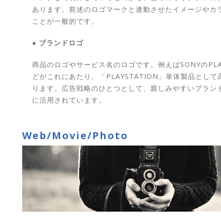
あります。前述のロゴマークと連動させたイメージやカ
ことが一般的です。
● ブランドロゴ
商品のロゴやサービス名のロゴです。例えばSONYのPLAY
どがこれにあたり、「PLAYSTATION」単体製品とし
ります。広告戦略のひとつとして、親しみやすいブラン
に活用されています。
Web/Movie/Photo