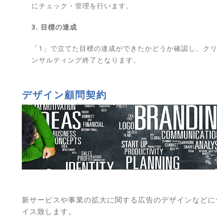
にチェック・管理を行います。
3. 目標の達成
「1」で立てた目標の達成ができたかどうか確認し、ク
ンサルティング終了となります。
デザイン顧問契約
新サービスや事業の拡大に関する広告のデザインなどに
イス致します。