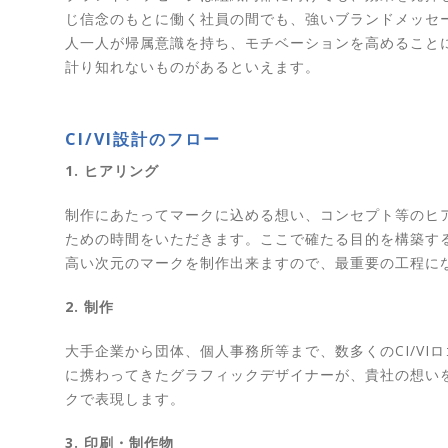
じ信念のもとに働く社員の間でも、強いブランドメッセ
人一人が帰属意識を持ち、モチベーションを高めること
計り知れないものがあるといえます。
CI/VI設計のフロー
1. ヒアリング
制作にあたってマークに込める想い、コンセプト等のヒ
ための時間をいただきます。ここで確たる目的を構築す
高い次元のマークを制作出来ますので、最重要の工程に
2. 制作
大手企業から団体、個人事務所等まで、数多くのCI/VI
に携わってきたグラフィックデザイナーが、貴社の想い
クで表現します。
3. 印刷・制作物