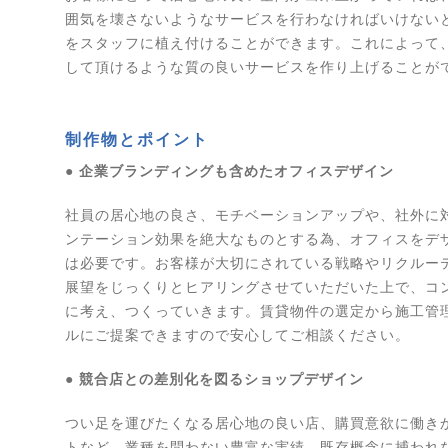
囲気を壊さないようなサービスを行わなければいけない
をスタッフに植え付けることができます。これによって
して頂けるような質の良いサービスを作り上げることが
制作物とポイント
● 企業ブランディングも含めたオフィスデザイン
社員の居心地の良さ、モチベーションアップや、社外に
ンテーション効果を絶大なものとする為、オフィスをデ
は必要です。お客様が大切にされている戦略やリクルー
展望をじっくりとヒアリングさせていただいた上で、コ
に考え、つくっていきます。賃貸物件の選定から施工管
ルにご提案できますので安心してご相談ください。
● 競合店との差別化を図るショップデザイン
つい足を運びたくなる居心地の良い店、購買意欲に働き
トなど、業種を問わない豊富な実績、既存概念に捕われ