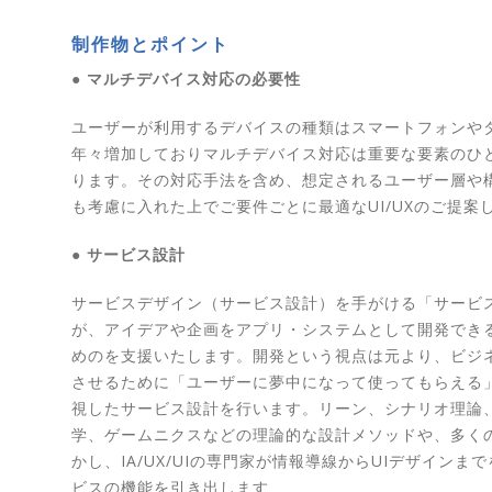
制作物とポイント
● マルチデバイス対応の必要性
ユーザーが利用するデバイスの種類はスマートフォンや
年々増加しておりマルチデバイス対応は重要な要素のひ
ります。その対応手法を含め、想定されるユーザー層や
も考慮に入れた上でご要件ごとに最適なUI/UXのご提案
● サービス設計
サービスデザイン（サービス設計）を手がける「サービ
が、アイデアや企画をアプリ・システムとして開発でき
めのを支援いたします。開発という視点は元より、ビジ
させるために「ユーザーに夢中になって使ってもらえる
視したサービス設計を行います。リーン、シナリオ理論
学、ゲームニクスなどの理論的な設計メソッドや、多く
かし、IA/UX/UIの専門家が情報導線からUIデザインま
ビスの機能を引き出します