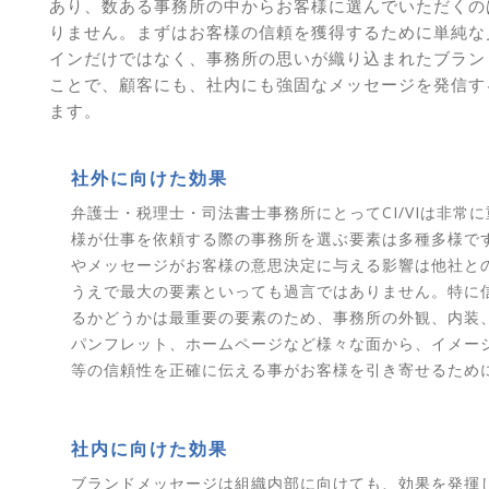
あり、数ある事務所の中からお客様に選んでいただくの
りません。まずはお客様の信頼を獲得するために単純な
インだけではなく、事務所の思いが織り込まれたブラン
ことで、顧客にも、社内にも強固なメッセージを発信す
ます。
社外に向けた効果
弁護士・税理士・司法書士事務所にとってCI/VIは非常
様が仕事を依頼する際の事務所を選ぶ要素は多種多様で
やメッセージがお客様の意思決定に与える影響は他社と
うえで最大の要素といっても過言ではありません。特に
るかどうかは最重要の要素のため、事務所の外観、内装
パンフレット、ホームページなど様々な面から、イメー
等の信頼性を正確に伝える事がお客様を引き寄せるため
社内に向けた効果
ブランドメッセージは組織内部に向けても、効果を発揮