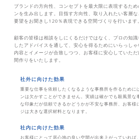
ブランドの方向性、コンセプトを最大限に表現するため
ンを生み出します。目指す方向性、取り入れたい客層な
要望をお聞きし120％表現できる空間づくりを行います
顧客の皆様は相談をしにくるだけではなく、プロの知識
したアドバイスを通して、安心を得るためにいらっしゃ
内容とイメージが合致しつつ、お客様に安心していただ
間作りをいたします。
社外に向けた効果
重要な仕事を依頼したくなるような事務所を作るために
ンは欠かすことができません。実績は確かでも殺風景な
な印象だが信頼できるかどうかが不安な事務所、お客様
ジは大きな選択材料となります。
社内に向けた効果
お客様にとって居心地の良い空間が出来上がっていれば