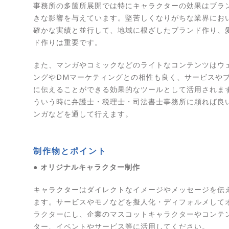
事務所の多箇所展開では特にキャラクターの効果はブラ
きな影響を与えています。堅苦しくなりがちな業界にお
確かな実績と並行して、地域に根ざしたブランド作り、
ド作りは重要です。
また、マンガやコミックなどのライトなコンテンツはウ
ングやDMマーケティングとの相性も良く、サービスや
に伝えることができる効果的なツールとして活用されま
ういう時に弁護士・税理士・司法書士事務所に頼れば良
ンガなどを通して行えます。
制作物とポイント
● オリジナルキャラクター制作
キャラクターはダイレクトなイメージやメッセージを伝
ます。サービスやモノなどを擬人化・ディフォルメして
ラクターにし、企業のマスコットキャラクターやコンテ
ター、イベントやサービス等に活用してください。