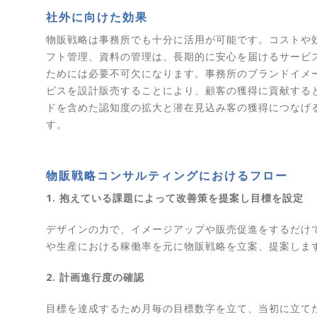
社外に向けた効果
物販戦略は事務所でも十分に活用が可能です。コストや
フト管理、資料の管理は、長期的に安心を届けるサービ
ためには必要不可欠になります。事務所のブランドイメ
ビスを設計販売することにより、顧客の獲得に貢献する
ドを含めた認知度の拡大と潜在見込み客の獲得につなげ
す。
物販戦略コンサルティングにおけるフロー
1. 抱えている課題によって改善策を提案し目標を設定
デザインの力で、イメージアップや販売促進をするだけ
や生産における稼働率を元に物販戦略を立案、提案しま
2. 計画進行度の確認
目標を達成するため月毎の目標数字を立て、当初に立て