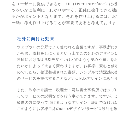
をユーザーに提供できるか、UI（User Interface）
ツをいかに便利に、わかりやすく、正確に操作できる機
るかがポイントとなります。それを作り上げるには、お
一緒に考え作り上げることが重要であると考えておりま
社外に向けた効果
ウェブやITの分野でよく使われる言葉ですが、事務所に
が相談、依頼をしにくるという上でこの分野のデザイン
務所におけるUI/UXデザインはどのような安心や満足を
たいかによって大きく変わりますが、お客様に安心と信
のでしたら、整理整頓された書類、シンプルで清潔感の
のサービスを提供することなどがUI/UXデザインにあた
また、昨今の弁護士・税理士・司法書士事務所ではタブ
ってサービスの説明などを行う事ができます。ですが、
齢層の方に使って頂けるようなデザイン、設計でなけれ
このようにお客様目線のui.uxデザイン/サービス設計を