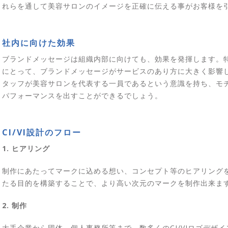
れらを通して美容サロンのイメージを正確に伝える事がお客様を
社内に向けた効果
ブランドメッセージは組織内部に向けても、効果を発揮します。
にとって、ブランドメッセージがサービスのあり方に大きく影響
タッフが美容サロンを代表する一員であるという意識を持ち、モ
パフォーマンスを出すことができるでしょう。
CI/VI設計のフロー
1. ヒアリング
制作にあたってマークに込める想い、コンセプト等のヒアリング
たる目的を構築することで、より高い次元のマークを制作出来ま
2. 制作
大手企業から団体、個人事務所等まで、数多くのCI/VIロゴデザ