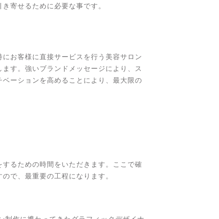
引き寄せるために必要な事です。
特にお客様に直接サービスを行う美容サロン
します。強いブランドメッセージにより、ス
チベーションを高めることにより、最大限の
をするための時間をいただきます。ここで確
すので、最重要の工程になります。
イン制作に携わってきたグラフィックデザイナ