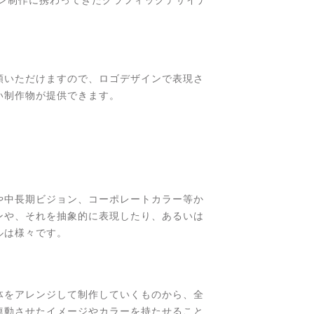
頼いただけますので、ロゴデザインで表現さ
い制作物が提供できます。
や中長期ビジョン、コーポレートカラー等か
ンや、それを抽象的に表現したり、あるいは
ルは様々です。
体をアレンジして制作していくものから、全
連動させたイメージやカラーを持たせること