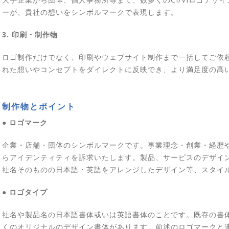
ーが、貴社の想いをシンボルマークで表現します。
3. 印刷・制作物
ロゴ制作だけでなく、印刷やウェブサイト制作まで一括してご依
れた想いやコンセプトをダイレクトに反映でき、より満足度の高
制作物とポイント
● ロゴマーク
企業・店舗・団体のシンボルマークです。事業理念・創業・経歴
らアイデンティティを訴求いたします。製品、サービスのデザイ
社名そのものの日本語・英語をアレンジしたデザイン等、スタイ
● ロゴタイプ
社名や製品名の日本語書体或いは英語書体のことです。既存の書
くのオリジナルのデザイン書体があります。前述のロゴマークと