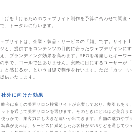
上げを上げるためのウェブサイト制作を予算に合わせて調査・
で、トータルに行います。
ェブサイトは、企業・製品・サービスの「顔」です。サイト上
ジと、提供するコンテンツの目的に合ったウェブデザインにす
え、ブランディング効果を高めます。SEOを考慮したキーワ
の事で、ゴールではありません。実際に目にするユーザーが「
」と感じるか、という目線で制作を行います。ただ「カッコい
提供いたします。
社外に向けた効果
昨今は多くの美容サロン検索サイトが充実しており、割引もあり
ットを通じて美容サロンを選びます。そのときにどれほど美容サロ
使うかで、集客力にも大きな違いが出てきます。店舗の魅力やブラ
写真があれば、サービスに満足したお客様がSNSなどを通じてウ