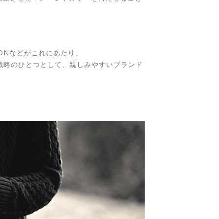
IONなどがこれにあたり、
広告戦略のひとつとして、親しみやすいブランド