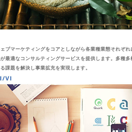
ウェブマーケティングをコアとしながら各業種業態それぞれ
フが最適なコンサルティングサービスを提供します。多種多
える課題を解決し事業拡充を実現します。
I/VI