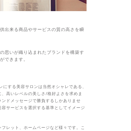
供出来る商品やサービスの質の高さを瞬
の思いが織り込まれたブランドを構築す
ができます。
ャレにする美容サロンは当然オシャレである、
に、高いレベルの美しさ/格好よさを求めま
ランドメッセージで勝負するしかありませ
美容サービスを選択する基準としてイメージ
ンフレット、ホームページなど様々です。こ