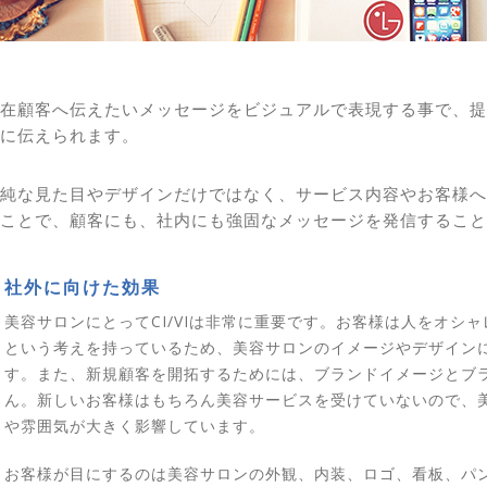
在顧客へ伝えたいメッセージをビジュアルで表現する事で、提
に伝えられます。
純な見た目やデザインだけではなく、サービス内容やお客様へ
ことで、顧客にも、社内にも強固なメッセージを発信すること
社外に向けた効果
美容サロンにとってCI/VIは非常に重要です。お客様は人をオシ
という考えを持っているため、美容サロンのイメージやデザイン
す。また、新規顧客を開拓するためには、ブランドイメージとブ
ん。新しいお客様はもちろん美容サービスを受けていないので、
や雰囲気が大きく影響しています。
お客様が目にするのは美容サロンの外観、内装、ロゴ、看板、パ