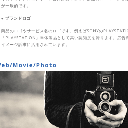
が一般的です。
● ブランドロゴ
商品のロゴやサービス名のロゴです。例えばSONYのPLAYSTAT
「PLAYSTATION」単体製品として高い認知度を誇ります。
イメージ訴求に活用されています。
eb/Movie/Photo